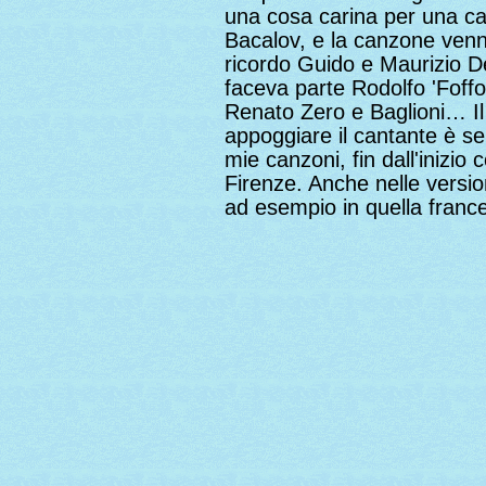
una cosa carina per una c
Bacalov, e la canzone venne
ricordo Guido e Maurizio De
faceva parte Rodolfo 'Foffo'
Renato Zero e Baglioni… Il
appoggiare il cantante è se
mie canzoni, fin dall'inizio
Firenze. Anche nelle versio
ad esempio in quella franc