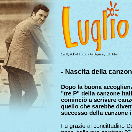
1968, R.Del Turco - G.Bigazzi, Ed. Tiber
- Nascita della canzon
Dopo la buona accoglienza
"tre P" della canzone ital
cominciò a scrivere canz
quello che sarebbe diven
successo della canzone it
Fu grazie al concittadino D