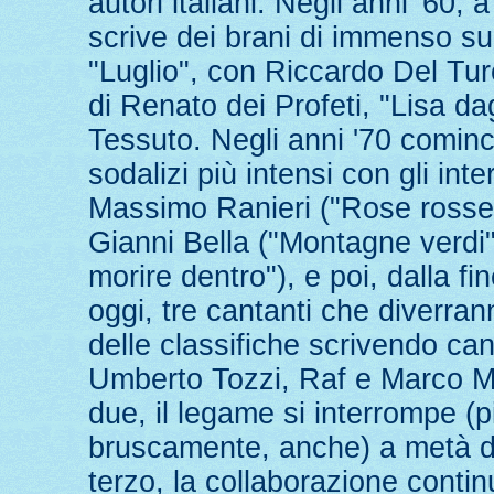
autori italiani. Negli anni '60, a
scrive dei brani di immenso 
"Luglio", con Riccardo Del Tu
di Renato dei Profeti, "Lisa dag
Tessuto. Negli anni '70 cominc
sodalizi più intensi con gli int
Massimo Ranieri ("Rose rosse"
Gianni Bella ("Montagne verdi
morire dentro"), e poi, dalla fi
oggi, tre cantanti che diverran
delle classifiche scrivendo can
Umberto Tozzi, Raf e Marco Ma
due, il legame si interrompe (p
bruscamente, anche) a metà deg
terzo, la collaborazione continu