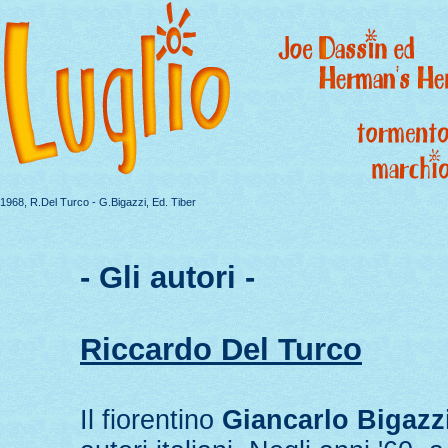
1968, R.Del Turco - G.Bigazzi, Ed. Tiber
- Gli autori -
Riccardo Del Turco
Il fiorentino
Giancarlo Bigazz