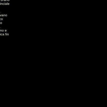
inciale
a
evano
cco
to
a
ano e
ica fin