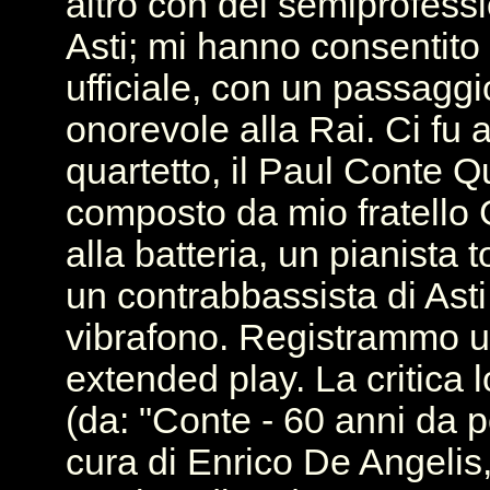
altro con dei semiprofessio
Asti; mi hanno consentito 
ufficiale, con un passaggi
onorevole alla Rai. Ci fu
quartetto, il Paul Conte Q
composto da mio fratello 
alla batteria, un pianista t
un contrabbassista di Asti
vibrafono. Registrammo 
extended play. La critica l
(da: "Conte - 60 anni da p
cura di Enrico De Angelis