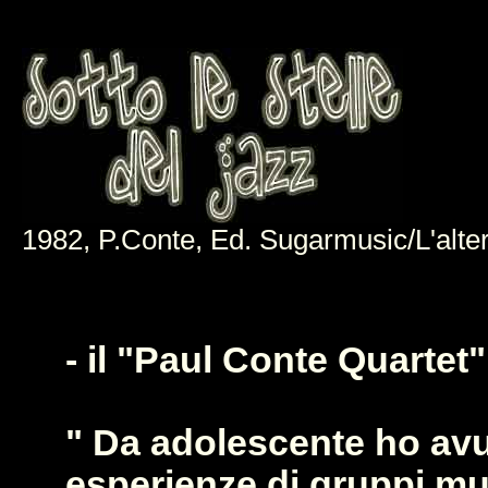
1982, P.Conte, Ed. Sugarmusic/L'alte
- il "Paul Conte Quartet"
" Da adolescente ho av
esperienze di gruppi mus