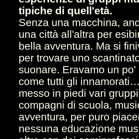
tipiche di quell'età.
Senza una macchina, and
una città all'altra per esib
bella avventura. Ma si fi
per trovare uno scantinat
suonare. Eravamo un po' r
come tutti gli innamorati
messo in piedi vari gruppi
compagni di scuola, music
avventura, per puro piace
nessuna educazione musi