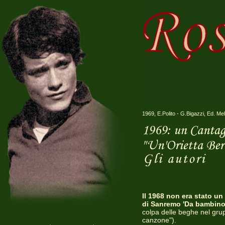
1969, E.Polito - G.Bigazzi, Ed. Mel
Il 1968 non era stato un
di Sanremo 'Da bambino
colpa delle beghe nel grup
canzone").