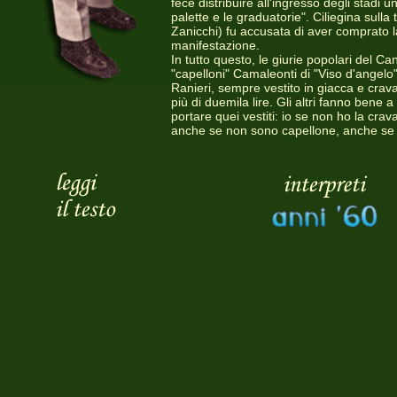
fece distribuire all'ingresso degli stadi u
palette e le graduatorie". Ciliegina sulla
Zanicchi) fu accusata di aver comprato l
manifestazione.
In tutto questo, le giurie popolari del Ca
"capelloni" Camaleonti di "Viso d'angelo"
Ranieri, sempre vestito in giacca e crava
più di duemila lire. Gli altri fanno bene
portare quei vestiti: io se non ho la cr
anche se non sono capellone, anche se n