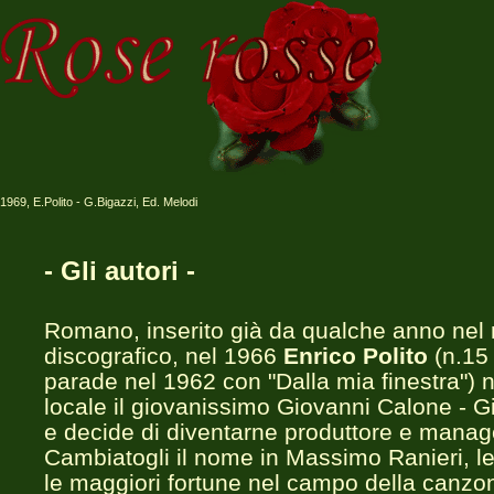
1969, E.Polito - G.Bigazzi, Ed. Melodi
- Gli autori -
Romano, inserito già da qualche anno ne
discografico, nel 1966
Enrico Polito
(n.15 
parade nel 1962 con "Dalla mia finestra") n
locale il giovanissimo Giovanni Calone - G
e decide di diventarne produttore e manag
Cambiatogli il nome in Massimo Ranieri, le
le maggiori fortune nel campo della canzo