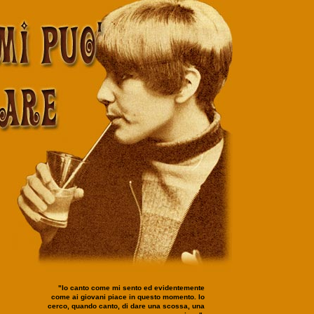
"Io canto come mi sento ed evidentemente
come ai giovani piace in questo momento. Io
cerco, quando canto, di dare una scossa, una