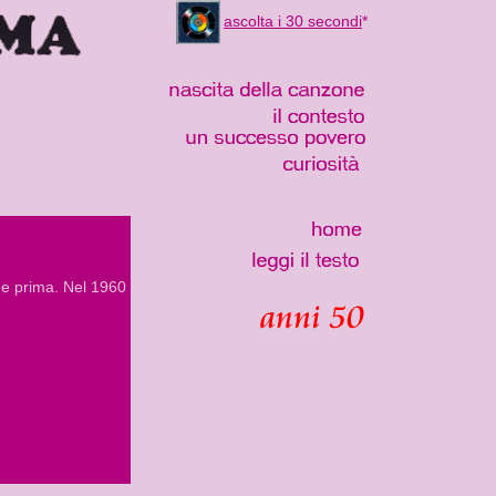
ascolta i 30 secondi
*
ome prima. Nel 1960