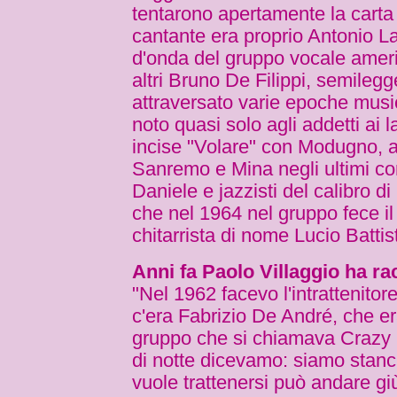
tentarono apertamente la carta d
cantante era proprio Antonio La
d'onda del gruppo vocale americ
altri Bruno De Filippi, semilegg
attraversato varie epoche musi
noto quasi solo agli addetti ai l
incise "Volare" con Modugno,
Sanremo e Mina negli ultimi co
Daniele e jazzisti del calibro 
che nel 1964 nel gruppo fece i
chitarrista di nome Lucio Battist
Anni fa Paolo Villaggio ha ra
"Nel 1962 facevo l'intrattenitor
c'era Fabrizio De André, che era
gruppo che si chiamava Crazy 
di notte dicevamo: siamo stanc
vuole trattenersi può andare giù