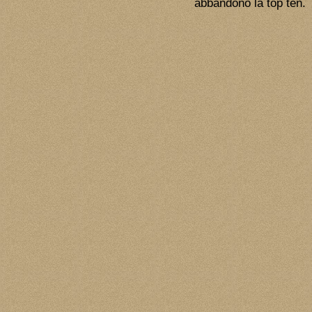
abbandonò la top ten.