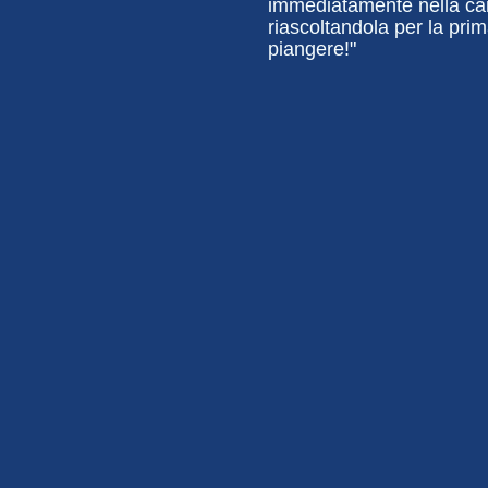
immediatamente nella can
riascoltandola per la pri
piangere!"