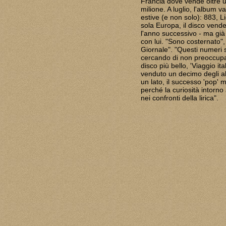
Francia dove vende oltre u
milione. A luglio, l'album va
estive (e non solo): 883, Li
sola Europa, il disco vende
l'anno successivo - ma già
con lui. "Sono costernato",
Giornale". "Questi numeri 
cercando di non preoccupar
disco più bello, 'Viaggio it
venduto un decimo degli a
un lato, il successo 'pop' 
perché la curiosità intorno
nei confronti della lirica".