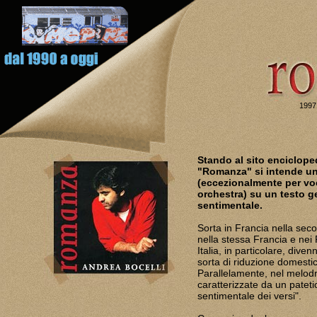
1997
Stando al sito encicloped
"Romanza" si intende un
(eccezionalmente per vo
orchestra) su un testo g
sentimentale.
Sorta in Francia nella sec
nella stessa Francia e nei P
Italia, in particolare, div
sorta di riduzione domestic
Parallelamente, nel melod
caratterizzate da un patet
sentimentale dei versi".