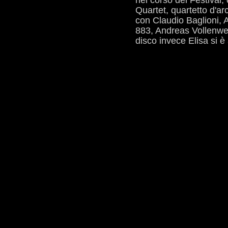
nel corso del Festival
Quartet, quartetto d'ar
con Claudio Baglioni,
883, Andreas Vollenwei
disco invece Elisa si è 