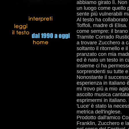
abbiamo girato lì. Non 
un luogo come quello p
sente più vulnerabili m
Al testo ha collaborato
Toffoli, madre di Elisa.
come sempre: il brano 
Tramite Corrado Rustici
a trovare Zucchero a c
soltanto il ritornello e 
pranzato con mia madre
ed è nato un testo in c
insieme ci ha permesso 
sorprendenti su tutte e
Nonostante il successo
esperienza in italiano 
mi trovo più a mio agio:
ascolto musica cantata
esprimermi in italiano.
'Luce' è stato la necessi
metrica dell'inglese.
Prodotto dall'amico Co
Franklin, Zucchero e la