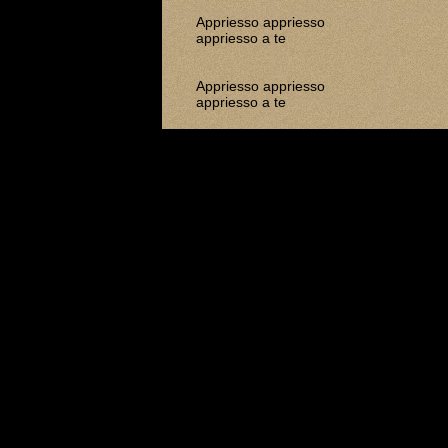
Appriesso appriesso
appriesso a te
Appriesso appriesso
appriesso a te