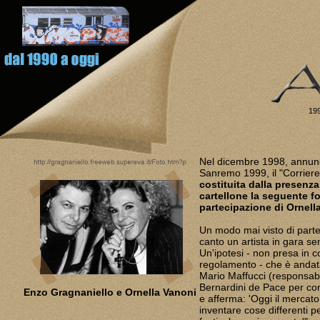
199
Nel dicembre 1998, annunci
Sanremo 1999, il "Corriere
costituita dalla presenza
cartellone la seguente f
partecipazione di Ornell
Un modo mai visto di partec
canto un artista in gara s
Un'ipotesi - non presa in
regolamento - che è andata 
Mario Maffucci (responsabi
Bernardini de Pace per con
Enzo Gragnaniello e Ornella Vanoni
e afferma: 'Oggi il mercato 
inventare cose differenti p