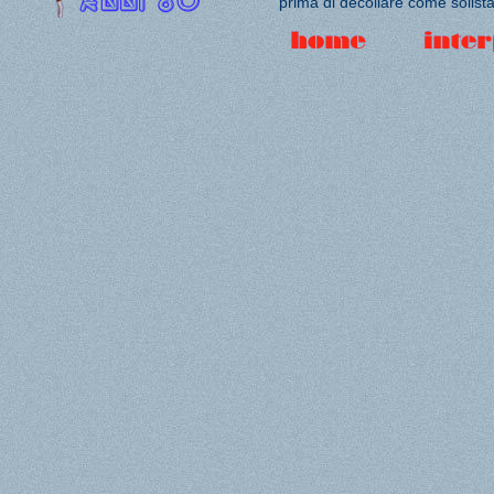
prima di decollare come solista