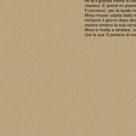
mi fa il grande onore di ca
classico. E quindi mi piac
Francesca', per la quale n
Mina rimase colpita dalla 
richiamò il giorno dopo d
essere sincero la sua vers
Mina si metta a strafare,
che la sua 'Il portiere di no