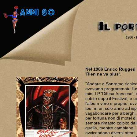
1986 - 
Nel 1986 Enrico Ruggeri 
'Rien ne va plus'.
"Andare a Sanremo richied
avevamo programmato l'usc
mini-LP 'Difesa francese'
subito dopo il Festival, e 
l'album vero e proprio, ovv
tour in un solo anno ad ispi
vagabondare per alberghi, 
per fortuna non di motel di
sempre rimasto colpito dal
quella, mentre cambiano i 
avvicendano diversi attori. 