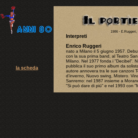
1986 - E.Ruggeri,
Interpreti
Enrico Ruggeri
nato a Milano il 5 giugno 1957. Debu
con la sua prima band, al Teatro San
Milano. Nel 1977 fonda i "Decibel". 
pubblica il suo primo album da solist
la scheda
autore annovera tra le sue canzoni 
d’inverno, Nuovo swing, Mistero. Vinc
Sanremo: nel 1987 insieme a Morand
"Si può dare di più" e nel 1993 con "