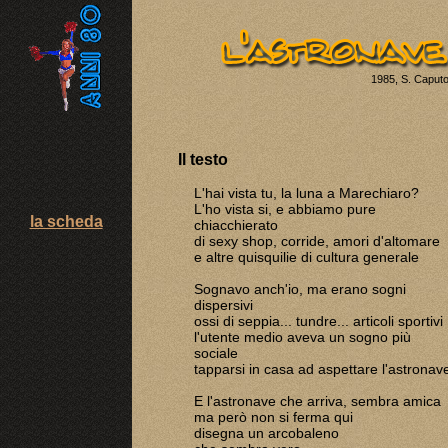
1985, S. Caput
Il testo
L'hai vista tu, la luna a Marechiaro?
L'ho vista si, e abbiamo pure
la scheda
chiacchierato
di sexy shop, corride, amori d'altomare
e altre quisquilie di cultura generale
Sognavo anch'io, ma erano sogni
dispersivi
ossi di seppia... tundre... articoli sportivi
l'utente medio aveva un sogno più
sociale
tapparsi in casa ad aspettare l'astronav
E l'astronave che arriva, sembra amica
ma però non si ferma qui
disegna un arcobaleno