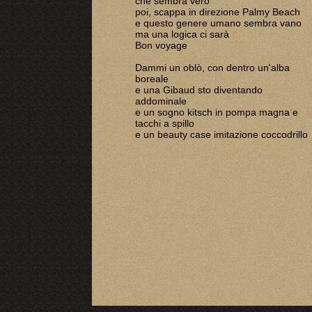
che sembra vero
poi, scappa in direzione Palmy Beach
e questo genere umano sembra vano
ma una logica ci sarà
Bon voyage
Dammi un oblò, con dentro un'alba
boreale
e una Gibaud sto diventando
addominale
e un sogno kitsch in pompa magna e
tacchi a spillo
e un beauty case imitazione coccodrillo