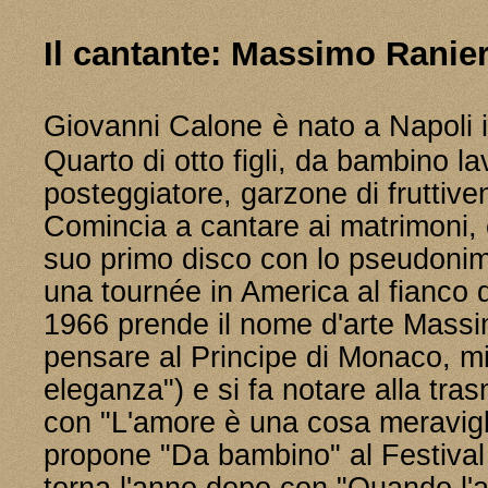
Il cantante: Massimo Ranier
Giovanni Calone
è nato a Napoli 
Quarto di otto figli, da bambino l
posteggiatore, garzone di fruttiven
Comincia a cantare ai matrimoni, e
suo primo disco con lo pseudoni
una tournée in America al fianco d
1966 prende il nome d'arte Massi
pensare al Principe di Monaco, mi
eleganza") e si fa notare alla tra
con "L'amore è una cosa meravigl
propone "Da bambino" al Festiva