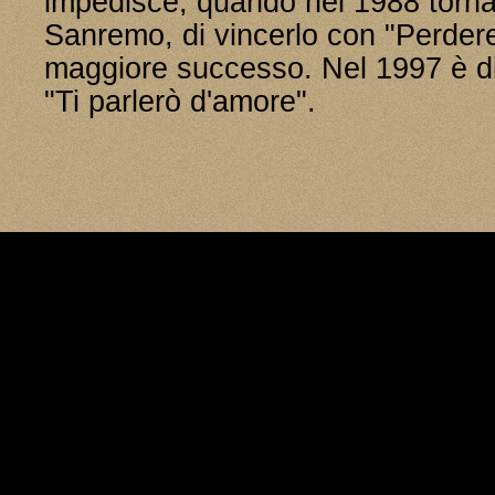
impedisce, quando nel 1988 torna 
Sanremo, di vincerlo con "Perdere 
maggiore successo. Nel 1997 è 
"Ti parlerò d'amore".