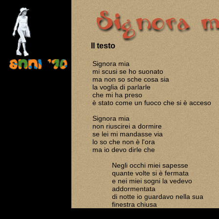
Il testo
Signora mia
mi scusi se ho suonato
ma non so sche cosa sia
la voglia di parlarle
che mi ha preso
è stato come un fuoco che si è acceso
Signora mia
non riuscirei a dormire
se lei mi mandasse via
lo so che non è l'ora
ma io devo dirle che
Negli occhi miei sapesse
quante volte si è fermata
e nei miei sogni la vedevo
addormentata
di notte io guardavo nella sua
finestra chiusa
immaginavo tutto ma non mi