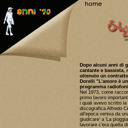
19
Dopo alcuni anni di g
cantante e bassista,
ottenuto un contratto
Dorelli "L'amore è un
programma radiofoni
Nel 1973, come raccont
primo lavoro important
i quali avevo scritto la
discografica Alfredo C
all'epoca veniva da un
giudicare' a 'La piogg
lavorare c'era quella 