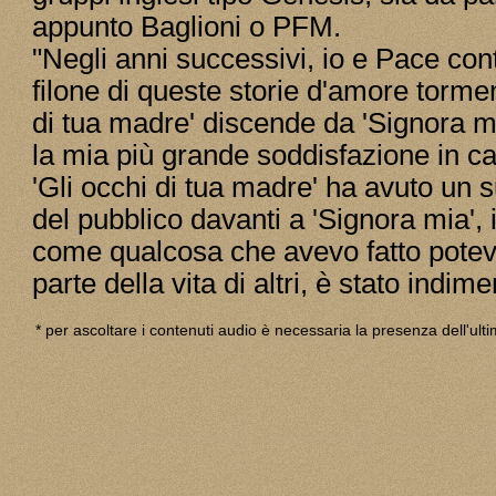
appunto Baglioni o PFM.
"Negli anni successivi, io e Pace co
filone di queste storie d'amore tormen
di tua madre' discende da 'Signora m
la mia più grande soddisfazione in 
'Gli occhi di tua madre' ha avuto un 
del pubblico davanti a 'Signora mia', 
come qualcosa che avevo fatto poteva
parte della vita di altri, è stato indime
* per ascoltare i contenuti audio è necessaria la presenza dell'u