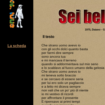
1975, Daiano - G
Il testo
Che strano uomo avevo io
La scheda
con gli occhi dolci quanto basta
per farmi dire sempre
sono ancora tua
e mi mancava il terreno
quando si addormentava sul mio seno
e lo scaldavo al fuoco umano della gelosia
Che strano uomo avevo io
mi teneva sotto braccio
e se cercavo di essere seria
per lui ero solo un pagliaccio
e a letto mi diceva sempre
non vali che un po' più di niente
io mi vestivo di ricordi
per affrontare il presente
E ripensavo ai primi tempi