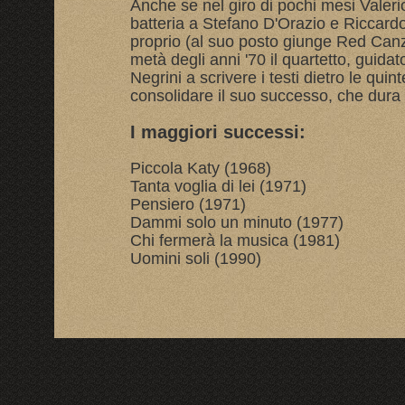
Anche se nel giro di pochi mesi Valerio
batteria a Stefano D'Orazio e Riccardo
proprio (al suo posto giunge Red Canz
metà degli anni '70 il quartetto, guida
Negrini a scrivere i testi dietro le quint
consolidare il suo successo, che dura
I maggiori successi:
Piccola Katy (1968)
Tanta voglia di lei (1971)
Pensiero (1971)
Dammi solo un minuto (1977)
Chi fermerà la musica (1981)
Uomini soli (1990)