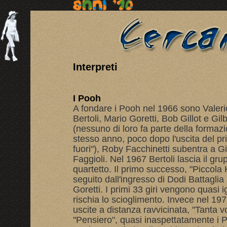
Interpreti
I Pooh
A fondare i Pooh nel 1966 sono Valeri
Bertoli, Mario Goretti, Bob Gillot e Gil
(nessuno di loro fa parte della formazi
stesso anno, poco dopo l'uscita del pri
fuori"), Roby Facchinetti subentra a Gi
Faggioli. Nel 1967 Bertoli lascia il gr
quartetto. Il primo successo, "Piccola 
seguito dall'ingresso di Dodi Battaglia
Goretti. I primi 33 giri vengono quasi i
rischia lo scioglimento. Invece nel 19
uscite a distanza ravvicinata, "Tanta vog
"Pensiero", quasi inaspettatamente i