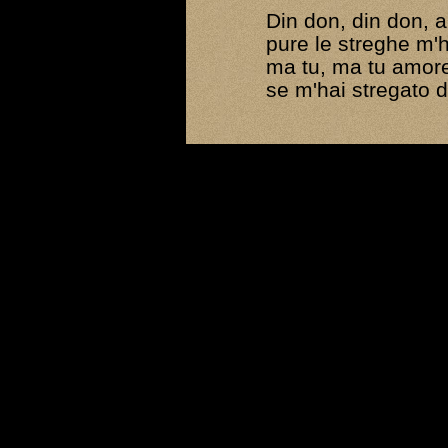
Din don, din don, 
pure le streghe m'
ma tu, ma tu amor
se m'hai stregato 