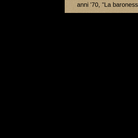
anni '70, "La baronessa