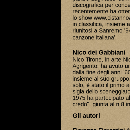
discografica per concen
recentemente ha otte
lo show www.cistannoa
in classifica, insieme 
riunitosi a Sanremo '9
canzone italiana'.
Nico dei Gabbiani
Nico Tirone, in arte Ni
Agrigento, ha avuto un
dalla fine degli anni '
insieme al suo gruppo,
solo, è stato il primo
sigla dello sceneggiat
1975 ha partecipato al
credo", giunta al n.8 in
Gli autori