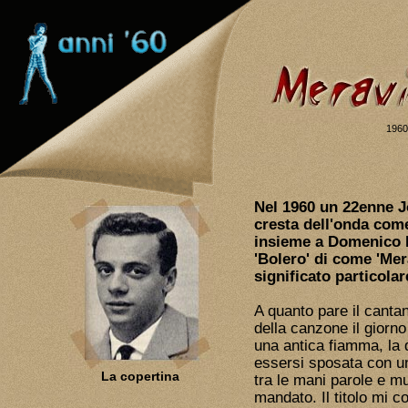
1960,
Nel 1960 un 22enne J
cresta dell'onda come
insieme a Domenico 
'Bolero' di come 'Mer
significato particolar
A quanto pare il canta
della canzone il giorno
una antica fiamma, la q
essersi sposata con un
La copertina
tra le mani parole e 
mandato. Il titolo mi 