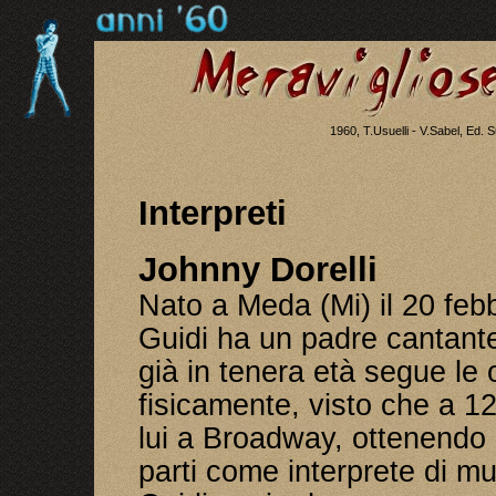
1960, T.Usuelli - V.Sabel, Ed.
Interpreti
Johnny Dorelli
Nato a Meda (Mi) il 20 feb
Guidi ha un padre cantante
già in tenera età segue le
fisicamente, visto che a 12
lui a Broadway, ottenendo 
parti come interprete di mu