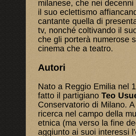
milanese, che nei decenni 
il suo eclettismo affiancando
cantante quella di presenta
tv, nonché coltivando il suo
che gli porterà numerose s
cinema che a teatro.
Autori
Nato a Reggio Emilia nel 
fatto il partigiano
Teo Usue
Conservatorio di Milano. A
ricerca nel campo della mu
etnica (ma verso la fine de
aggiunto ai suoi interessi l