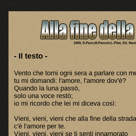
1969,
D.Pace,M.Panzeri,L.Pilat
, Ed. Mas
- Il testo -
Vento che torni ogni sera a parlare con m
tu mi domandi: l'amore, l'amore dov'è?
Quando la luna passò,
solo una voce restò;
io mi ricordo che lei mi diceva così:
Vieni, vieni, vieni che alla fine della strad
c'è l'amore per te.
Vieni, vieni, vieni se ti senti innamorato