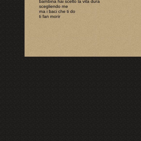
bambina hai scelto la vita dura
scegliendo me
ma i baci che ti do
ti fan morir