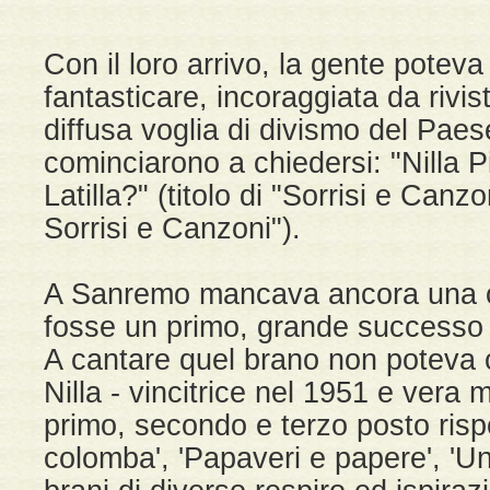
Con il loro arrivo, la gente potev
fantasticare, incoraggiata da rivis
diffusa voglia di divismo del Paes
cominciarono a chiedersi: "Nilla 
Latilla?" (titolo di "Sorrisi e Canzo
Sorrisi e Canzoni").
A Sanremo mancava ancora una 
fosse un primo, grande successo
A cantare quel brano non poteva 
Nilla - vincitrice nel 1951 e vera 
primo, secondo e terzo posto risp
colomba', 'Papaveri e papere', 'U