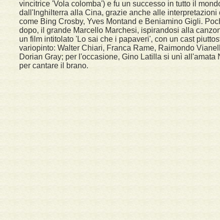
vincitrice 'Vola colomba') e fu un successo in tutto il mond
dall'Inghilterra alla Cina, grazie anche alle interpretazioni d
come Bing Crosby, Yves Montand e Beniamino Gigli. Poc
dopo, il grande Marcello Marchesi, ispirandosi alla canzon
un film intitolato 'Lo sai che i papaveri', con un cast piuttos
variopinto: Walter Chiari, Franca Rame, Raimondo Vianell
Dorian Gray; per l'occasione, Gino Latilla si unì all'amata 
per cantare il brano.