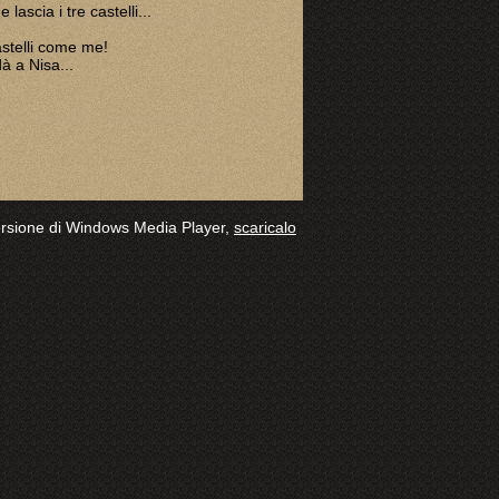
lascia i tre castelli...
astelli come me!
dà a Nisa...
 versione di Windows Media Player,
scaricalo