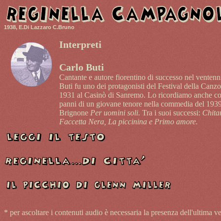
1938, E.Di Lazzaro C.Bruno
Interpreti
Carlo Buti
Cantante e autore fiorentino di successo nel ventenni
Buti fu uno dei protagonisti del Festival della Canz
1931 al Casinò di Sanremo. Lo ricordiamo anche co
panni di un giovane tenore nella commedia del 193
Brignone
Per uomini soli
. Tra i suoi successi:
Chita
Faccetta Nera, La piccinina e Primo amore.
* per ascoltare i contenuti audio è necessaria la presenza dell'ultim