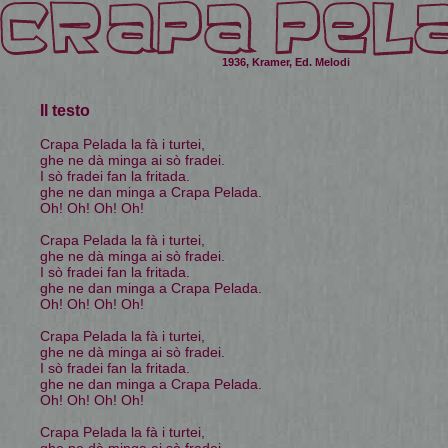
1936, Kramer, Ed. Melodi
Il testo
Crapa Pelada la fà i turtei,
ghe ne dà minga ai sò fradei.
I sò fradei fan la fritada.
ghe ne dan minga a Crapa Pelada.
Oh! Oh! Oh! Oh!
Crapa Pelada la fà i turtei,
ghe ne dà minga ai sò fradei.
I sò fradei fan la fritada.
ghe ne dan minga a Crapa Pelada.
Oh! Oh! Oh! Oh!
Crapa Pelada la fà i turtei,
ghe ne dà minga ai sò fradei.
I sò fradei fan la fritada.
ghe ne dan minga a Crapa Pelada.
Oh! Oh! Oh! Oh!
Crapa Pelada la fà i turtei,