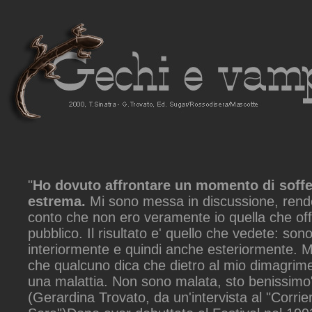
"
Ho dovuto affrontare un momento di soff
estrema.
Mi sono messa in discussione, ren
conto che non ero veramente io quella che offr
pubblico. Il risultato e' quello che vedete: so
interiormente e quindi anche esteriormente. M
che qualcuno dica che dietro al mio dimagrime
una malattia. Non sono malata, sto benissimo
(Gerardina Trovato, da un'intervista al "Corrie