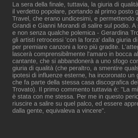
La sera della finale, tuttavia, la giuria di qualit
il verdetto popolare, portando al primo posto g
Travel, che erano undicesimi, e permettendo 
Grandi e Gianni Morandi di salire sul podio. A
e non senza qualche polemica - Gerardina Tro
gli artisti retrocessi 'con la forza' dalla giuria d
per premiare canzoni a loro più gradite. L'at
lascerà comprensibilmente l'amaro in bocca al
cantante, che si abbandonerà a uno sfogo con
giuria di qualità (che peraltro, a smentire quals
ipotesi di influenze esterne, ha incoronato un
che fa parte della stessa casa discografica del
Trovato). Il primo commento tuttavia è: "La mia
è stata con me stessa. Per me in questo peri
riuscire a salire su quel palco, ed essere app
dalla gente, equivaleva a vincere".