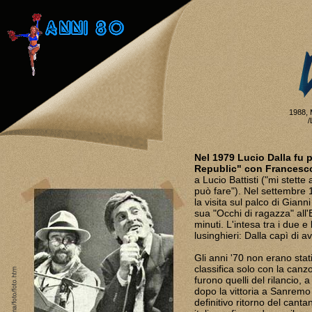
1988, 
/
Nel 1979 Lucio Dalla fu 
Republic" con Francesco
a Lucio Battisti ("mi stette 
può fare"). Nel settembre 
la visita sul palco di Gian
sua "Occhi di ragazza" all'
minuti. L'intesa tra i due e
lusinghieri: Dalla capì di
Gli anni '70 non erano stati
classifica solo con la canz
furono quelli del rilancio, 
dopo la vittoria a Sanremo 
definitivo ritorno del cant