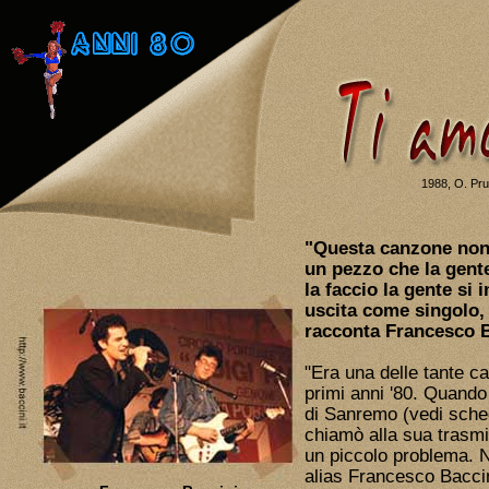
1988, O. Prud
"Questa canzone non 
un pezzo che la gente
la faccio la gente si
uscita come singolo,
racconta Francesco B
"Era una delle tante c
primi anni '80. Quando
di Sanremo (vedi sch
chiamò alla sua trasmi
un piccolo problema. 
alias Francesco Bacci