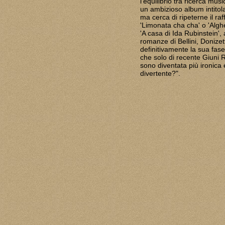
l'equilibrio tra ricerca mu
un ambizioso album intitola
ma cerca di ripeterne il ra
'Limonata cha cha' o 'Alghe
'A casa di Ida Rubinstein'
romanze di Bellini, Donizett
definitivamente la sua fase
che solo di recente Giuni 
sono diventata più ironica
divertente?".