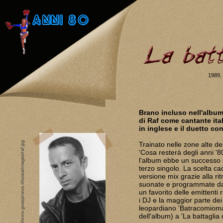
1989, 
Brano incluso nell'albu
di Raf come cantante ital
in inglese e il duetto co
Trainato nelle zone alte de
'Cosa resterà degli anni '8
l'album ebbe un successo 
terzo singolo. La scelta 
versione mix grazie alla ri
suonate e programmate dal
un favorito delle emittenti
i DJ e la maggior parte dei 
leopardiano 'Batracomioma
dell'album) a 'La battaglia 