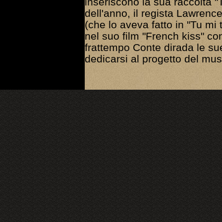
inseriscono la sua raccolta "T
dell'anno, il regista Lawren
(che lo aveva fatto in "Tu mi 
nel suo film "French kiss" c
frattempo Conte dirada le su
dedicarsi al progetto del mu