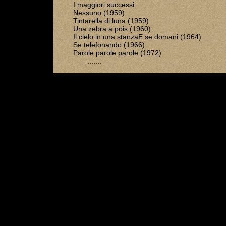
I maggiori successi
Nessuno (1959)
Tintarella di luna (1959)
Una zebra a pois (1960)
Il cielo in una stanzaE se domani (1964)
Se telefonando (1966)
Parole parole parole (1972)
.......