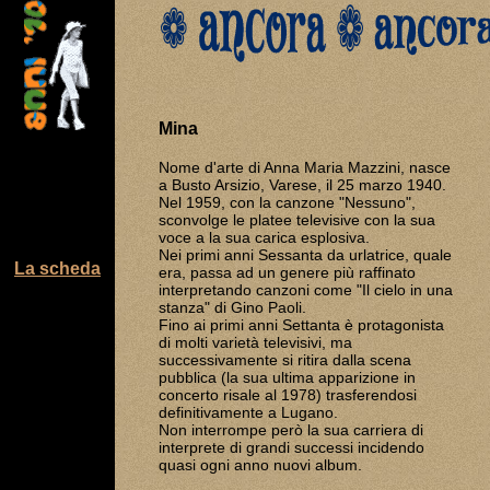
Mina
Nome d'arte di Anna Maria Mazzini, nasce
a Busto Arsizio, Varese, il 25 marzo 1940.
Nel 1959, con la canzone "Nessuno",
sconvolge le platee televisive con la sua
voce a la sua carica esplosiva.
Nei primi anni Sessanta da urlatrice, quale
La scheda
era, passa ad un genere più raffinato
interpretando canzoni come "Il cielo in una
stanza" di Gino Paoli.
Fino ai primi anni Settanta è protagonista
di molti varietà televisivi, ma
successivamente si ritira dalla scena
pubblica (la sua ultima apparizione in
concerto risale al 1978) trasferendosi
definitivamente a Lugano.
Non interrompe però la sua carriera di
interprete di grandi successi incidendo
quasi ogni anno nuovi album.