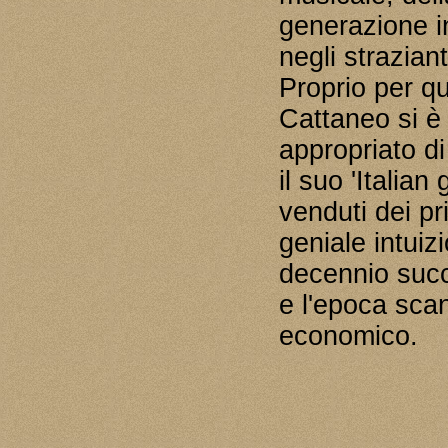
generazione i
negli strazia
Proprio per q
Cattaneo si è
appropriato d
il suo 'Italian 
venduti dei pr
geniale intuizi
decennio succ
e l'epoca sca
economico.