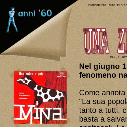
Intervistatore - Mina, lei si 
1960, L.Lutta
Nel giugno 1
fenomeno na
Come annota G
"La sua popola
tanto a tutti,
basta a salvar