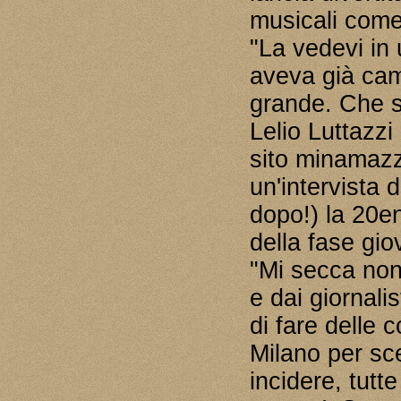
musicali come
"La vedevi in
aveva già cam
grande. Che s
Lelio Luttazzi
sito minamazzi
un'intervista 
dopo!) la 20e
della fase gio
"Mi secca non
e dai giornali
di fare delle 
Milano per sc
incidere, tutte