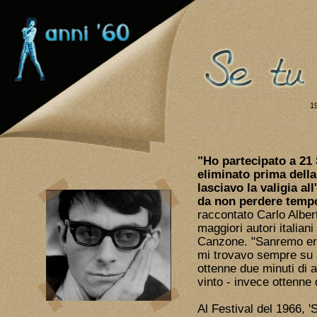
1
"Ho partecipato a 21
eliminato prima della 
lasciavo la valigia al
da non perdere tempo
raccontato Carlo Alber
maggiori autori italian
Canzone. "Sanremo era
mi trovavo sempre su 
ottenne due minuti di a
vinto - invece ottenne 
Al Festival del 1966, '