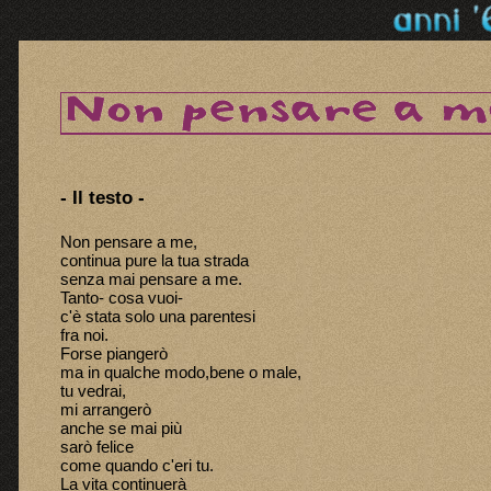
- Il testo -
Non pensare a me,
continua pure la tua strada
senza mai pensare a me.
Tanto- cosa vuoi-
c'è stata solo una parentesi
fra noi.
Forse piangerò
ma in qualche modo,bene o male,
tu vedrai,
mi arrangerò
anche se mai più
sarò felice
come quando c'eri tu.
La vita continuerà