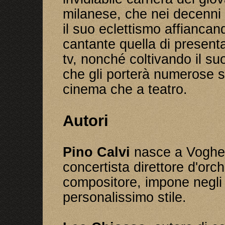
milanese, che nei decenni 
il suo eclettismo affiancando
cantante quella di presenta
tv, nonché coltivando il suo
che gli porterà numerose s
cinema che a teatro.
Autori
Pino Calvi
nasce a Vogher
concertista direttore d'orc
compositore, impone negli 
personalissimo stile.