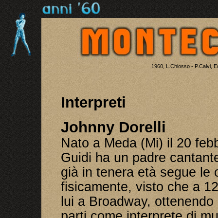
1960, L.Chiosso - P.Calvi, E
Interpreti
Johnny Dorelli
Nato a Meda (Mi) il 20 feb
Guidi ha un padre cantante
già in tenera età segue le
fisicamente, visto che a 12
lui a Broadway, ottenendo 
parti come interprete di mu