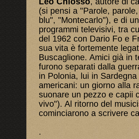
Leo Chiosso
, autore di c
(si pensi a "Parole, parole
blu", "Montecarlo"), e di un'
programmi televisivi, tra 
del 1962 con Dario Fo e 
sua vita è fortemente legat
Buscaglione. Amici già in t
furono separati dalla guerr
in Polonia, lui in Sardegna 
americani: un giorno alla ra
suonare un pezzo e capii 
vivo"). Al ritorno del music
cominciarono a scrivere c
.