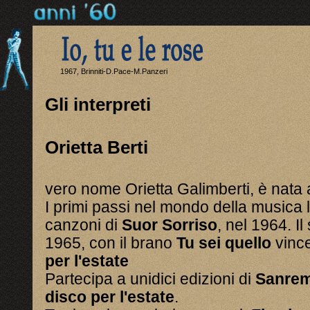
1967, Brinniti-D.Pace-M.Panzeri
Gli interpreti
Orietta Berti
vero nome Orietta Galimberti, è nata
I primi passi nel mondo della musica 
canzoni di
Suor Sorriso
, nel 1964. I
1965, con il brano
Tu sei quello
vince
per l'estate
Partecipa a unidici edizioni di
Sanre
disco per l'estate
.