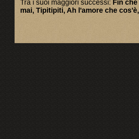
Tra i suoi maggiori successi:
Fin che
mai, Tipitipiti, Ah l'amore che cos'è