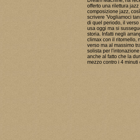
Dream Machine, ha recen
offerto una rilettura jaz
composizione jazz, così 
scrivere 'Vogliamoci tant
di quel periodo, il verso 
usa oggi ma si susseguo
storia. Infatti negli arr
climax con il ritornello, 
verso ma al massimo tra u
solista per l'intonazion
anche al fatto che la du
mezzo contro i 4 minuti 