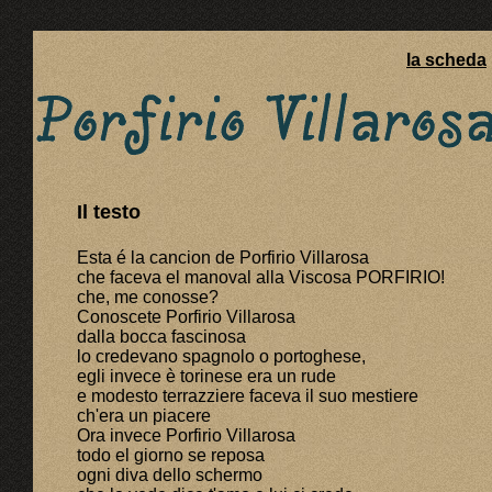
la scheda
Il testo
Esta é la cancion de Porfirio Villarosa
che faceva el manoval alla Viscosa PORFIRIO!
che, me conosse?
Conoscete Porfirio Villarosa
dalla bocca fascinosa
lo credevano spagnolo o portoghese,
egli invece è torinese era un rude
e modesto terrazziere faceva il suo mestiere
ch'era un piacere
Ora invece Porfirio Villarosa
todo el giorno se reposa
ogni diva dello schermo