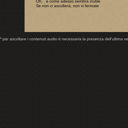
Oh... e come adesso sembra inutile
Se non ci ascolterà, non vi fermate
* per ascoltare i contenuti audio è necessaria la presenza dell'ultima